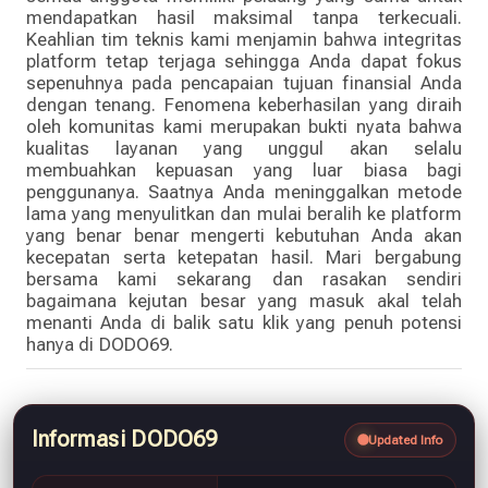
mendapatkan hasil maksimal tanpa terkecuali.
Keahlian tim teknis kami menjamin bahwa integritas
platform tetap terjaga sehingga Anda dapat fokus
sepenuhnya pada pencapaian tujuan finansial Anda
dengan tenang. Fenomena keberhasilan yang diraih
oleh komunitas kami merupakan bukti nyata bahwa
kualitas layanan yang unggul akan selalu
membuahkan kepuasan yang luar biasa bagi
penggunanya. Saatnya Anda meninggalkan metode
lama yang menyulitkan dan mulai beralih ke platform
yang benar benar mengerti kebutuhan Anda akan
kecepatan serta ketepatan hasil. Mari bergabung
bersama kami sekarang dan rasakan sendiri
bagaimana kejutan besar yang masuk akal telah
menanti Anda di balik satu klik yang penuh potensi
hanya di DODO69.
Informasi DODO69
Updated Info