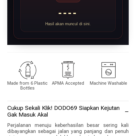
----
Hasil akan muncul di sini.
Made from 6 Plastic
APMA Accepted
Machine Washable
Bottles
Cukup Sekali Klik! DODO69 Siapkan Kejutan
Gak Masuk Akal
Perjalanan menuju keberhasilan besar sering kali
dibayangkan sebagai jalan yang panjang dan penuh