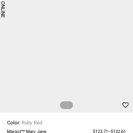
Color:
Ruby Red
Margot™ Mary Jane
$123.71~$132.61